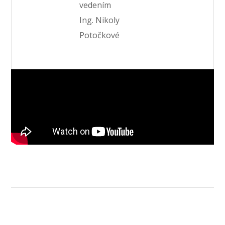
vedením
Ing. Nikoly
Potočkové