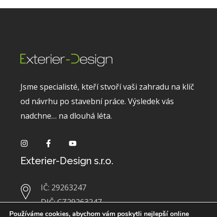
Jsme specialisté, kteří stvoří vaši zahradu na klíč
od návrhu po stavební práce. Výsledek vás
nadchne… na dlouhá léta.
Exterier-Design s.r.o.
IČ: 29263247
DIČ: CZ29263247
Používáme cookies, abychom vám poskytli nejlepší online