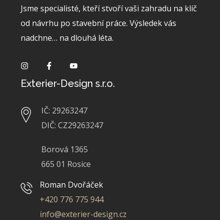
Jsme specialisté, kteří stvoří vaši zahradu na klíč
od návrhu po stavební práce. Výsledek vás
nadchne… na dlouhá léta.
Exterier-Design s.r.o.
IČ: 29263247
DIČ: CZ29263247
Borová 1365
665 01 Rosice
Roman Dvořáček
+420 776 775 944
info@exterier-design.cz