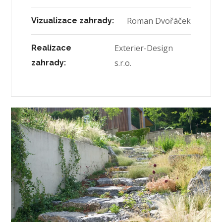
Roman Dvořáček
Vizualizace zahrady:
Exterier-Design
Realizace
s.r.o.
zahrady: