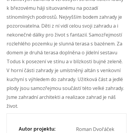
k březovému háji situovanému na pozadí
stínomilných podrostů. Nejvyšším bodem zahrady je
pozorovatelna. Děti z ní vidí celou svoji zahradu a i
nekonečné dálky pro život s fantazií. Samozřejmostí
rozlehlého pozemku je slunná terasa s bazénem. Za
domem je druhá terasa doplněna o jídelní sestavu
Todus k posezení ve stínu a v blízkosti bujné zeleně.
V horní části zahrady je umístněný altán s venkovní
kuchyní s výhledem do zahrady. Užitková část a jedlé
plody jsou samozřejmou součástí této velké zahrady.
Jsme zahradní architekti a realizace zahrad je náš
život.
Roman Dvořáček
Autor projektu: