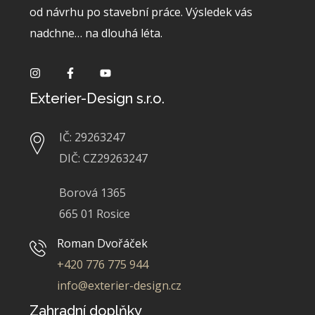
od návrhu po stavební práce. Výsledek vás
nadchne… na dlouhá léta.
Exterier-Design s.r.o.
IČ: 29263247
DIČ: CZ29263247
Borová 1365
665 01 Rosice
Roman Dvořáček
+420 776 775 944
info@exterier-design.cz
Zahradní doplňky