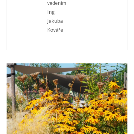
vedením
Ing.
Jakuba
Kováře