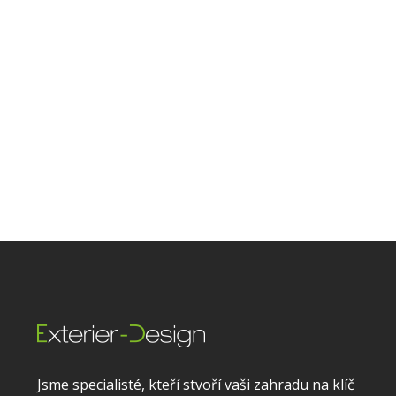
Jsme specialisté, kteří stvoří vaši zahradu na klíč